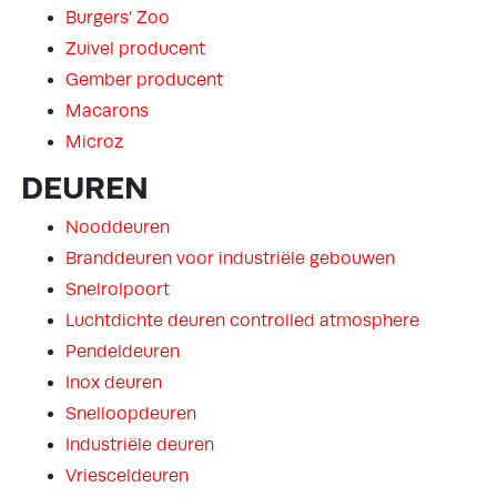
Burgers’ Zoo
Zuivel producent
Gember producent
Macarons
Microz
DEUREN
Nooddeuren
Branddeuren voor industriële gebouwen
Snelrolpoort
Luchtdichte deuren controlled atmosphere
Pendeldeuren
Inox deuren
Snelloopdeuren
Industriële deuren
Vriesceldeuren