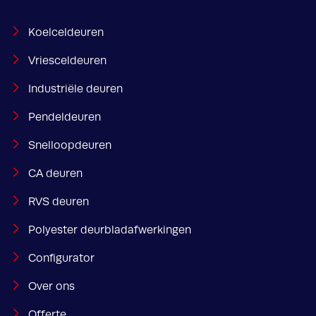
Koelceldeuren
Vriesceldeuren
Industriële deuren
Pendeldeuren
Snelloopdeuren
CA deuren
RVS deuren
Polyester deurbladafwerkingen
Configurator
Over ons
Offerte