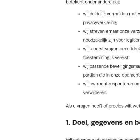
betekent onder andere dat:
wij duidelijk vermelden met
privacyverklaring;
wij streven ernaar onze ve
noodzakelijk zijn voor legiti
wij u eerst vragen om uitdr
toestemming is vereist;
wij passende beveiligingsm
partijen die in onze opdrac
wij uw recht respecteren om
verwijderen.
Als u vragen heeft of precies wilt 
1. Doel, gegevens en 