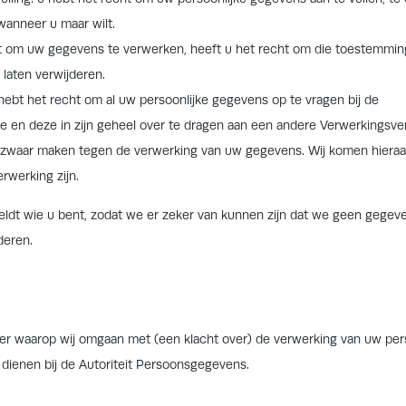
wanneer u maar wilt.
 om uw gegevens te verwerken, heeft u het recht om die toestemming
laten verwijderen.
u hebt het recht om al uw persoonlijke gegevens op te vragen bij de
e en deze in zijn geheel over te dragen aan een andere Verwerkingsver
ezwaar maken tegen de verwerking van uw gegevens. Wij komen hieraan
rwerking zijn.
rmeldt wie u bent, zodat we er zeker van kunnen zijn dat we geen gegev
deren.
ier waarop wij omgaan met (een klacht over) de verwerking van uw p
 dienen bij de Autoriteit Persoonsgegevens.