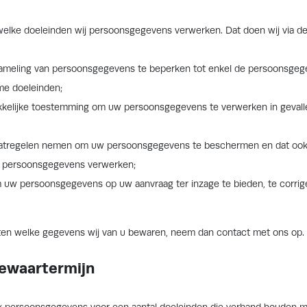
 welke doeleinden wij persoonsgegevens verwerken. Dat doen wij via d
rzameling van persoonsgegevens te beperken tot enkel de persoonsgeg
eme doeleinden;
ukkelijke toestemming om uw persoonsgegevens te verwerken in geval
aatregelen nemen om uw persoonsgegevens te beschermen en dat ook
ht persoonsgegevens verwerken;
 uw persoonsgegevens op uw aanvraag ter inzage te bieden, te corrig
weten welke gegevens wij van u bewaren, neem dan contact met ons op.
bewaartermijn