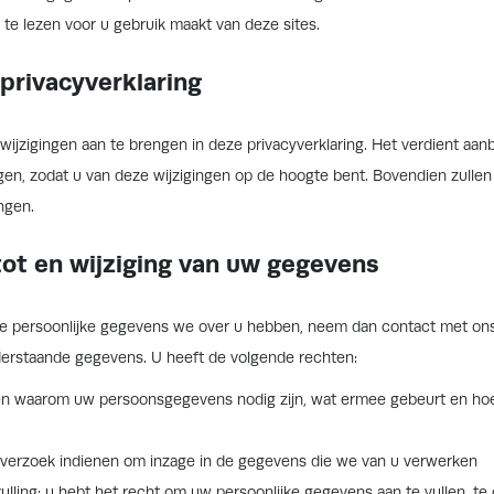
 te lezen voor u gebruik maakt van deze sites.
 privacyverklaring
ijzigingen aan te brengen in deze privacyverklaring. Het verdient aa
egen, zodat u van deze wijzigingen op de hoogte bent. Bovendien zullen
ngen.
tot en wijziging van uw gegevens
lke persoonlijke gegevens we over u hebben, neem dan contact met ons
erstaande gegevens. U heeft de volgende rechten:
en waarom uw persoonsgegevens nodig zijn, wat ermee gebeurt en ho
 verzoek indienen om inzage in de gegevens die we van u verwerken
ulling: u hebt het recht om uw persoonlijke gegevens aan te vullen, te 