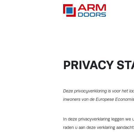
Home
>
Privacy Statement (EU)
PRIVACY ST
Deze privacyverklaring is voor het la
inwoners van de Europese Economis
In deze privacyverklaring leggen we
raden u aan deze verklaring aandacht