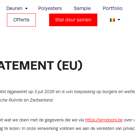
Deuren
Polyesters
Sample
Portfolio
Offerte
Stel deur samen
ATEMENT (EU)
atst bijgewerkt op 3 juli 2026 en is van toepassing op burgers en wett
che Ruimte en Zwitserland.
 uit wat we doen met de gegevens die we via
https://armdoors.be
over u
ig te lezen. In onze verwerking voldoen we aan de vereisten van priva