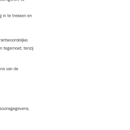
 in te trekken en
antwoordelijke.
 tegemoet, tenzij
ens van de
ersoonsgegevens,