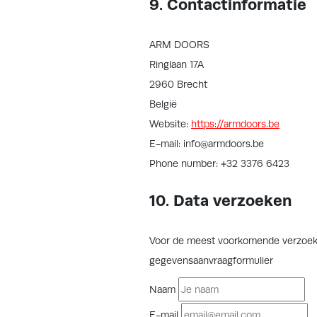
9. Contactinformatie
ARM DOORS
Ringlaan 17A
2960 Brecht
België
Website:
https://armdoors.be
E-mail:
info@
armdoors.be
Phone number: +32 3376 6423
10. Data verzoeken
Voor de meest voorkomende verzoeke
gegevensaanvraagformulier
Naam
E-mail