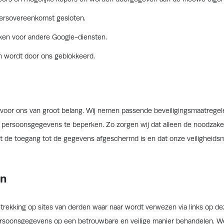
rsovereenkomst gesloten.
ken voor andere Google-diensten.
n wordt door ons geblokkeerd.
 voor ons van groot belang. Wij nemen passende beveiligingsmaatrege
 persoonsgegevens te beperken. Zo zorgen wij dat alleen de noodzake
 de toegang tot de gegevens afgeschermd is en dat onze veiligheids
en
trekking op sites van derden waar naar wordt verwezen via links op de
persoonsgegevens op een betrouwbare en veilige manier behandelen. W