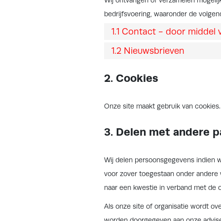
Wij ontvangen of verzamelen mogeli
bedrijfsvoering, waaronder de volgend
1.1 Contact - door middel 
1.2 Nieuwsbrieven
2. Cookies
Onze site maakt gebruik van cookies.
3. Delen met andere p
Wij delen persoonsgegevens indien wi
voor zover toegestaan onder andere w
naar een kwestie in verband met de o
Als onze site of organisatie wordt o
worden doorgegeven aan onze advise