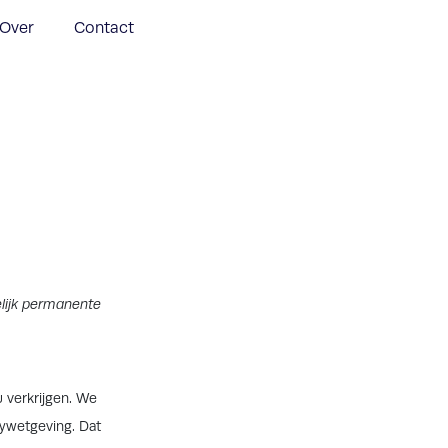
Over
Contact
elijk permanente
 verkrijgen. We
cywetgeving. Dat