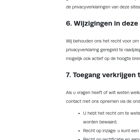
de privacyverklaringen van deze sites
6. Wijzigingen in deze
Wij behouden ons het recht voor om w
privacyverklaring geregeld te raadpl
mogelijk ook actief op de hoogte bre
7. Toegang verkrijgen 
Als u vragen heeft of wilt weten we
contact met ons opnemen via de ond
U hebt het recht om te wet
worden bewaard.
Recht op inzage: u kunt een
Recht op rectificatie en aanv