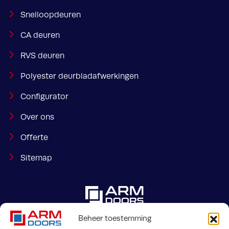
Snelloopdeuren
CA deuren
RVS deuren
Polyester deurbladafwerkingen
Configurator
Over ons
Offerte
Sitemap
Beheer toestemming