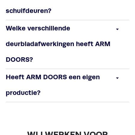
schuifdeuren?
Welke verschillende
deurbladafwerkingen heeft ARM
DOORS?
Heeft ARM DOORS een eigen
productie?
WIJ WERKEN VOOR