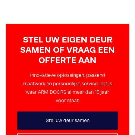
STEL UW EIGEN DEUR
SAMEN OF VRAAG EEN
OFFERTE AAN
Innovatieve oplossingen, passend
maatwerk en persoonlijke service, dat is
waar ARM DOORS al meer dan 15 jaar
voor staat.
Stel uw deur samen