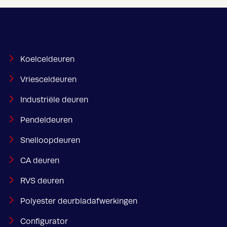
Koelceldeuren
Vriesceldeuren
Industriële deuren
Pendeldeuren
Snelloopdeuren
CA deuren
RVS deuren
Polyester deurbladafwerkingen
Configurator