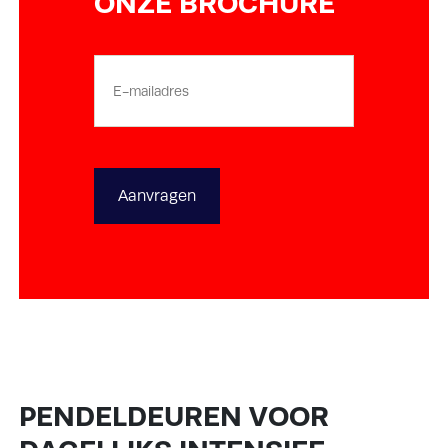
ONZE BROCHURE
E-
mailadres
PENDELDEUREN VOOR