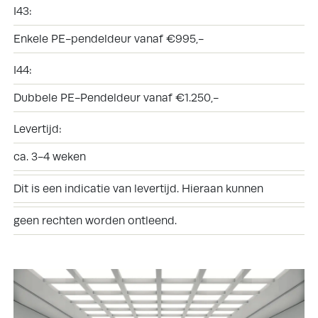
I43:
Enkele PE-pendeldeur vanaf €995,-
I44:
Dubbele PE-Pendeldeur vanaf €1.250,-
Levertijd:
ca. 3-4 weken
Dit is een indicatie van levertijd. Hieraan kunnen
geen rechten worden ontleend.