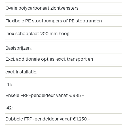
Ovale polycarbonaat zichtvensters
Flexibele PE stootbumpers of PE stootranden
Inox schopplaat 200 mm hoog
Basisprijzen:
Excl. additionele opties, excl. transport en
excl. installatie.
I41:
Enkele FRP-pendeldeur vanaf €995,-
I42:
Dubbele FRP-pendeldeur vanaf €1.250,-