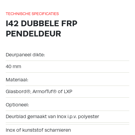
TECHNISCHE SPECIFICATIES
I42 DUBBELE FRP
PENDELDEUR
Deurpaneel dikte:
40 mm
Materiaal:
Glasbord®, ArmorTuf® of LXP
Optioneel:
Deurblad gemaakt van Inox i.p.v. polyester
Inox of kunststof scharnieren