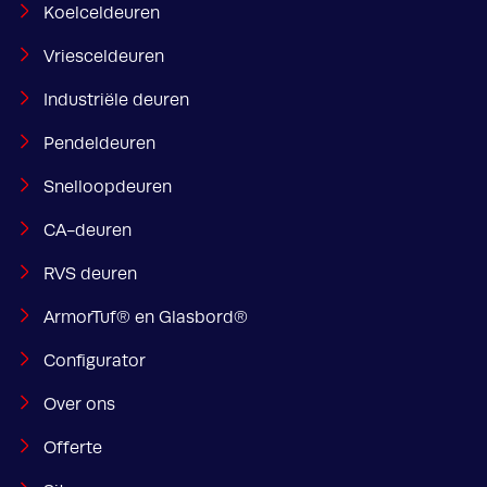
Koelceldeuren
Vriesceldeuren
Industriële deuren
Pendeldeuren
Snelloopdeuren
CA-deuren
RVS deuren
ArmorTuf® en Glasbord®
Configurator
Over ons
Offerte