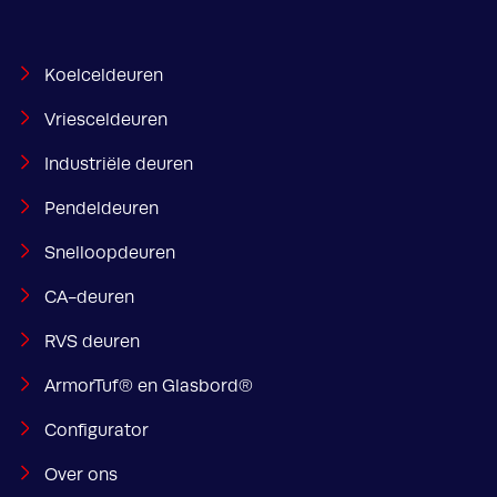
Koelceldeuren
Vriesceldeuren
Industriële deuren
Pendeldeuren
Snelloopdeuren
CA-deuren
RVS deuren
ArmorTuf® en Glasbord®
Configurator
Over ons