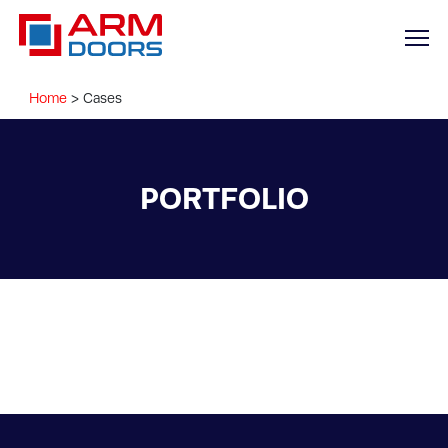
Home
>
Cases
PORTFOLIO