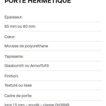
PORTE HERMÉTIQUE
Épaisseur:
65 mm ou 80 mm
Cœur:
Mousse de polyuréthane
Tapisserie:
Glasbord® ou ArmorTuf®
Finition:
Texturé ou lisse
Cadre de porte:
Inox 1,5 mm - soudé - classe 0H18N9