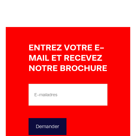
ENTREZ VOTRE E-
MAIL ET RECEVEZ
NOTRE BROCHURE
E-
mailadres