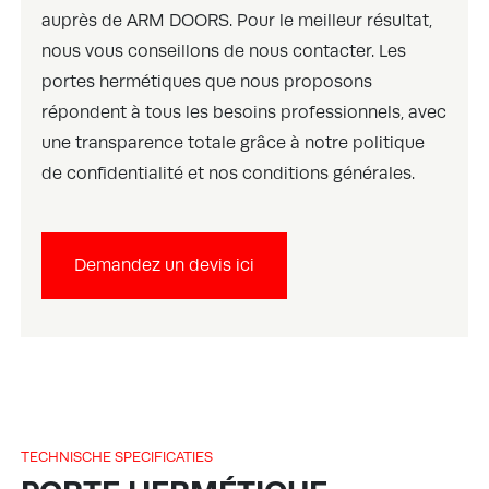
auprès de ARM DOORS. Pour le meilleur résultat,
nous vous conseillons de nous contacter. Les
portes hermétiques que nous proposons
répondent à tous les besoins professionnels, avec
une transparence totale grâce à notre politique
de confidentialité et nos conditions générales.
Demandez un devis ici
TECHNISCHE SPECIFICATIES