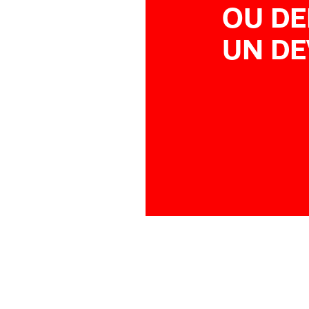
OU D
UN DE