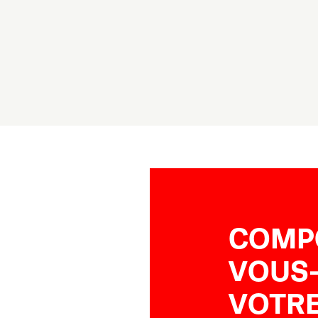
COMP
VOUS
VOTRE