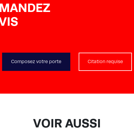
EMANDEZ
VIS
Composez votre porte
Citation requise
VOIR AUSSI