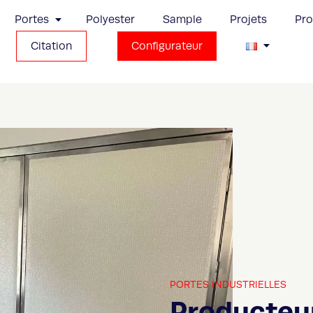
Portes
Polyester
Sample
Projets
Pr
Citation
Configurateur
PORTES INDUSTRIELLES
Producteur