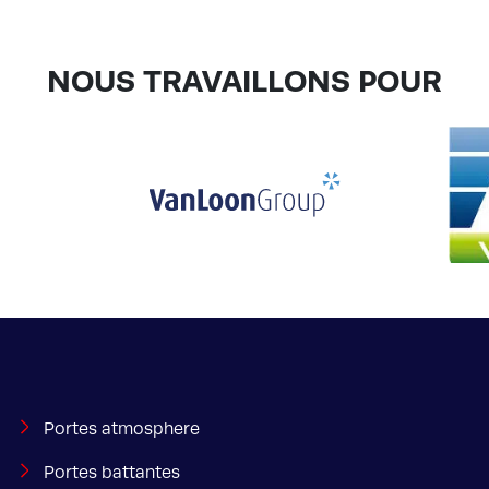
NOUS TRAVAILLONS POUR
Portes atmosphere
Portes battantes