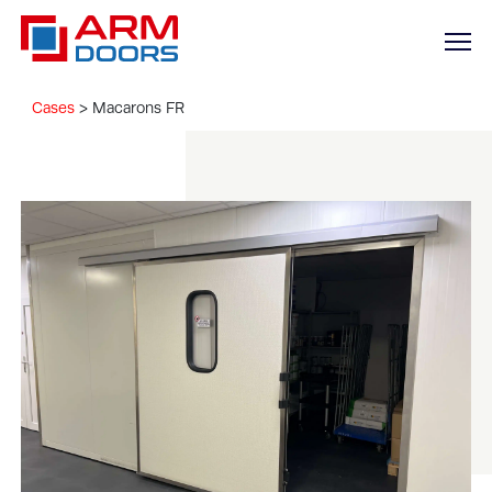
Cases
>
Macarons FR