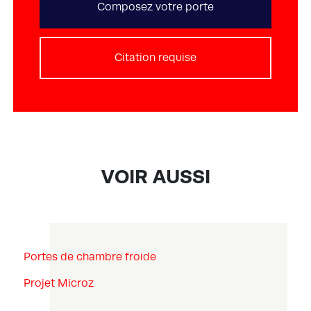
Composez votre porte
Citation requise
VOIR AUSSI
Portes de chambre froide
Projet Microz