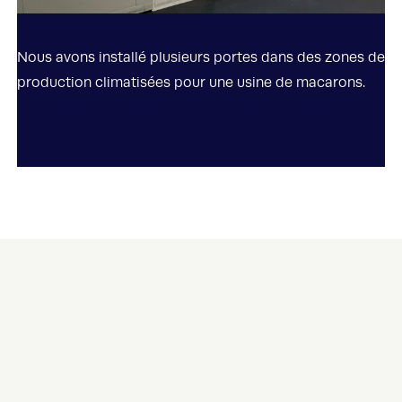
Nous avons installé plusieurs portes dans des zones de
production climatisées pour une usine de macarons.