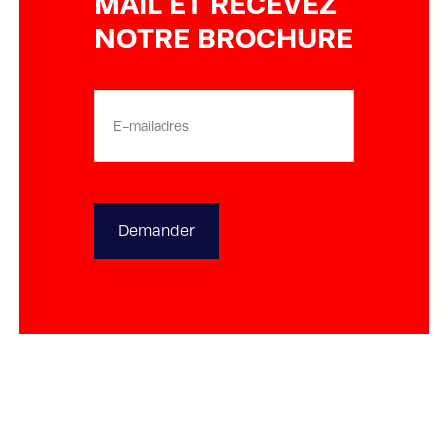
MAIL ET RECEVEZ
NOTRE BROCHURE
E-
mailadres