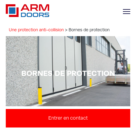
Une protection anti-collision
>
Bornes de protection
BORNES DE PROTECTION
Entrer en contact