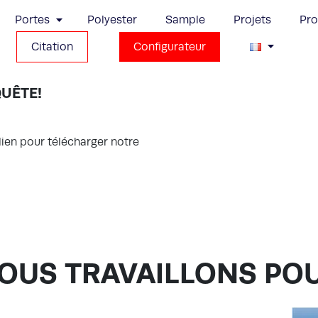
Portes
Polyester
Sample
Projets
Pr
Citation
Configurateur
UÊTE!
lien pour télécharger notre
OUS TRAVAILLONS PO