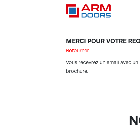
Demande de brochure
MERCI POUR VOTRE REQ
Retourner
Vous recevrez un email avec un 
brochure.
N