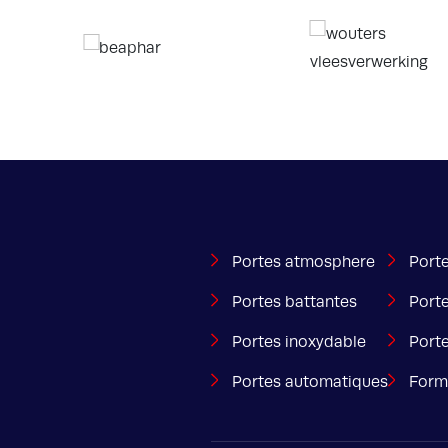
Portes atmosphere
Porte
Portes battantes
Port
Portes inoxydable
Port
Portes automatiques
Form